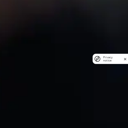
Privacy
notice