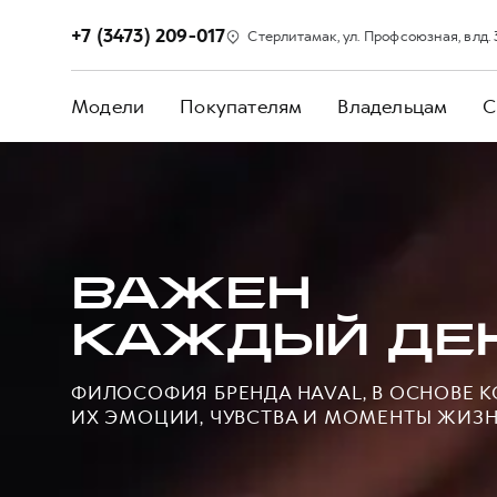
+7 (3473) 209-017
Стерлитамак, ул. Профсоюзная, влд.
Модели
Покупателям
Владельцам
С
ВАЖЕН
КАЖДЫЙ ДЕ
ФИЛОСОФИЯ БРЕНДА HAVAL, В ОСНОВЕ 
ИХ ЭМОЦИИ, ЧУВСТВА И МОМЕНТЫ ЖИЗ