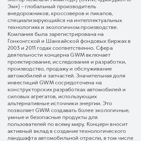
Эм») – глобальный производитель
внедорожников, кроссоверов и пикапов,
специализирующийся на интеллектуальных
технологиях и экологичном производстве.
Компания была зарегистрирована на
Гонконгской и Шанхайской фондовых биржах в
2003 и 2011 годах соответственно. Сфера
деятельности концерна GWM включает
проектирование, исследования и разработки,
производство, продажу и обслуживание
автомобилей и запчастей. Значительная доля
инвестиций GWM сосредоточена на
конструкторских разработках автомобилей и
силовых агрегатов, использующих
альтернативные источники энергии. Это
позволяет GWM создавать более экологичные,
умные и безопасные продукты для
пользователей по всему миру. Концерн вносит
активный вклад в создание технологического
ландшафта автомобильной отрасли, в том числе