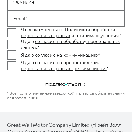
Фамилия
Email
Я ознакомлен (-а) с
Политикой обработки
персональных данных
и принимаю условия.
*
Я даю
согласие на обработку персональных
данных
.
*
Я даю
согласие на коммуникацию
.
*
Я даю
согласие на предоставление
персональных данных третьим лицам.
*
ПОДПИСАТЬСЯ
* Все поля, отмеченные звездочкой, являются обязательными
для заполнения.
Great Wall Motor Company Limited («Грейт Волл
Мотор Компани Лимитед») (GWM, «Джи Дабл ю