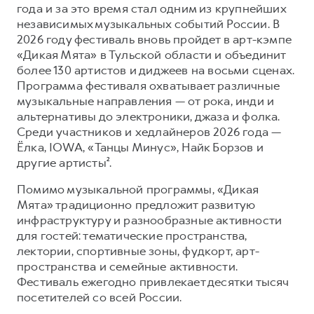
года и за это время стал одним из крупнейших
независимых музыкальных событий России. В
2026 году фестиваль вновь пройдет в арт-кэмпе
«Дикая Мята» в Тульской области и объединит
более 130 артистов и диджеев на восьми сценах.
Программа фестиваля охватывает различные
музыкальные направления — от рока, инди и
альтернативы до электроники, джаза и фолка.
Среди участников и хедлайнеров 2026 года —
Ёлка, IOWA, «Танцы Минус», Найк Борзов и
другие артисты².
Помимо музыкальной программы, «Дикая
Мята» традиционно предложит развитую
инфраструктуру и разнообразные активности
для гостей: тематические пространства,
лектории, спортивные зоны, фудкорт, арт-
пространства и семейные активности.
Фестиваль ежегодно привлекает десятки тысяч
посетителей со всей России.