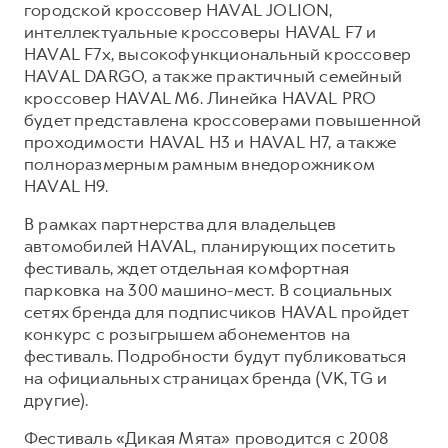
городской кроссовер HAVAL JOLION,
интеллектуальные кроссоверы HAVAL F7 и
HAVAL F7x, высокофункциональный кроссовер
HAVAL DARGO, а также практичный семейный
кроссовер HAVAL M6. Линейка HAVAL PRO
будет представлена кроссоверами повышенной
проходимости HAVAL H3 и HAVAL H7, а также
полноразмерным рамным внедорожником
HAVAL H9.
В рамках партнерства для владельцев
автомобилей HAVAL, планирующих посетить
фестиваль, ждет отдельная комфортная
парковка на 300 машино-мест. В социальных
сетях бренда для подписчиков HAVAL пройдет
конкурс с розыгрышем абонементов на
фестиваль. Подробности будут публиковаться
на официальных страницах бренда (VK, TG и
другие).
Фестиваль «Дикая Мята» проводится с 2008