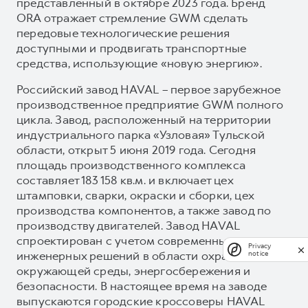
представленный в октябре 2023 года. Бренд
ORA отражает стремление GWM сделать
передовые технологические решения
доступными и продвигать транспортные
средства, использующие «новую энергию».
Российский завод HAVAL – первое зарубежное
производственное предприятие GWM полного
цикла. Завод, расположенный на территории
индустриального парка «Узловая» Тульской
области, открыт 5 июня 2019 года. Сегодня
площадь производственного комплекса
составляет 183 158 кв.м. и включает цех
штамповки, сварки, окраски и сборки, цех
производства компонентов, а также завод по
производству двигателей. Завод HAVAL
спроектирован с учетом современных
Privacy
инженерных решений в области охраны
notice
окружающей среды, энергосбережения и
безопасности. В настоящее время на заводе
выпускаются городские кроссоверы HAVAL