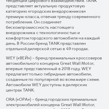
тенденции цифрового взаимодействия. TANK
представляет актуальную продуктовую
категорию «городских внедорожников»
премиум-класса, отвечая тренду современного
потребления. Он соединяет
бескомпромиссность настоящего
внедорожника с технологичностью и
комфортом городского автомобиля на каждый
день. В России бренд TANK представлен
отдельной дилерской сетью в 49 городах.
WEY («ВЕЙ») – бренд премиальных кроссоверов
автомобильного концерна Great Wall Motor,
впервые представленный в 2018 году. WEY
предлагает только гибридные автомобили,
созданные по популярной во всем мире схеме.
Автомобили WEY доступны в дилерских
центрах TANK.
ORA («ОРА») – бренд городских премиальных
электромобилей концерна Great Wall Motor,