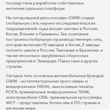
посредством разработки собственных
интеллектуальных платформ.
На сегодняшний день концерн GWM создал
глобальную сеть научно-исследовательских
подразделений, куда входят центры в России,
Китае, Японии и Германии. Так, компания
построила глобальную производственную сеть,
которая включает 10 заводов в Китае, 3 завода
полного цикла в России, Таиланде и Бразилии, а
также несколько зарубежных сборочных
предприятий в Эквадоре, Пакистане и других
странах.
Сегодня пять основных автомобильных брендов
GWM – интеллектуальные кроссоверы и
внедорожники HAVAL, выносливые пикапы
POER, премиальные внедорожники TANK,
электромобили ORA, премиальные кроссоверы
WEY – представлены более чем в 170 странах и
регионах мира.