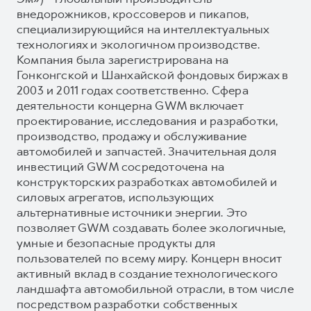
внедорожников, кроссоверов и пикапов,
специализирующийся на интеллектуальных
технологиях и экологичном производстве.
Компания была зарегистрирована на
Гонконгской и Шанхайской фондовых биржах в
2003 и 2011 годах соответственно. Сфера
деятельности концерна GWM включает
проектирование, исследования и разработки,
производство, продажу и обслуживание
автомобилей и запчастей. Значительная доля
инвестиций GWM сосредоточена на
конструкторских разработках автомобилей и
силовых агрегатов, использующих
альтернативные источники энергии. Это
позволяет GWM создавать более экологичные,
умные и безопасные продукты для
пользователей по всему миру. Концерн вносит
активный вклад в создание технологического
ландшафта автомобильной отрасли, в том числе
посредством разработки собственных