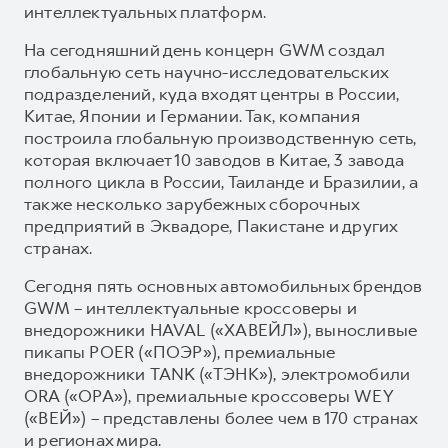
интеллектуальных платформ.
На сегодняшний день концерн GWM создал
глобальную сеть научно-исследовательских
подразделений, куда входят центры в России,
Китае, Японии и Германии. Так, компания
построила глобальную производственную сеть,
которая включает 10 заводов в Китае, 3 завода
полного цикла в России, Таиланде и Бразилии, а
также несколько зарубежных сборочных
предприятий в Эквадоре, Пакистане и других
странах.
Сегодня пять основных автомобильных брендов
GWM – интеллектуальные кроссоверы и
внедорожники HAVAL («ХАВЕЙЛ»), выносливые
пикапы POER («ПОЭР»), премиальные
внедорожники TANK («ТЭНК»), электромобили
ORA («ОРА»), премиальные кроссоверы WEY
(«ВЕЙ») – представлены более чем в 170 странах
и регионах мира.