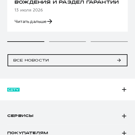
ВОЖДЕНИЯ И РАЗДЕЛ ГАРАНТИИ
13 июля 2026
Читать дальше
ВСЕ НОВОСТИ
M6
JOLION
СЕРВИСЫ
DARGO
Автомобили в наличии
DARGO Х
ПОКУПАТЕЛЯМ