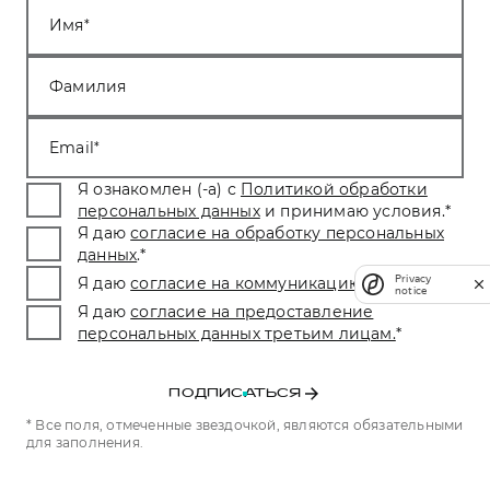
Имя
Фамилия
Email
Я ознакомлен (-а) с
Политикой обработки
персональных данных
и принимаю условия.
*
Я даю
согласие на обработку персональных
данных
.
*
Privacy
Я даю
согласие на коммуникацию
.
*
notice
Я даю
согласие на предоставление
персональных данных третьим лицам.
*
ПОДПИСАТЬСЯ
* Все поля, отмеченные звездочкой, являются обязательными
для заполнения.