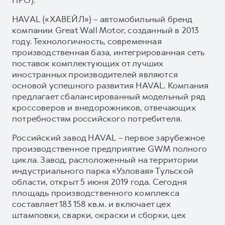
HAVAL («ХАВЕЙЛ») – автомобильный бренд
компании Great Wall Motor, созданный в 2013
году. Технологичность, современная
производственная база, интегрированная сеть
поставок комплектующих от лучших
иностранных производителей являются
основой успешного развития HAVAL. Компания
предлагает сбалансированный модельный ряд
кроссоверов и внедорожников, отвечающих
потребностям российского потребителя.
Российский завод HAVAL – первое зарубежное
производственное предприятие GWM полного
цикла. Завод, расположенный на территории
индустриального парка «Узловая» Тульской
области, открыт 5 июня 2019 года. Сегодня
площадь производственного комплекса
составляет 183 158 кв.м. и включает цех
штамповки, сварки, окраски и сборки, цех