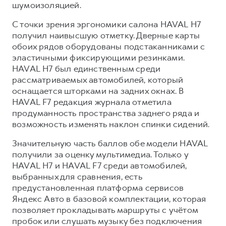
шумоизоляцией.
С точки зрения эргономики салона HAVAL H7
получил наивысшую отметку. Дверные карты
обоих рядов оборудованы подстаканниками с
эластичными фиксирующими резинками.
HAVAL H7 был единственным среди
рассматриваемых автомобилей, который
оснащается шторками на задних окнах. В
HAVAL F7 редакция журнала отметила
продуманность пространства заднего ряда и
возможность изменять наклон спинки сидений.
Значительную часть баллов обе модели HAVAL
получили за оценку мультимедиа. Только у
HAVAL H7 и HAVAL F7 среди автомобилей,
выбранных для сравнения, есть
предустановленная платформа сервисов
Яндекс Авто в базовой комплектации, которая
позволяет прокладывать маршруты с учётом
пробок или слушать музыку без подключения