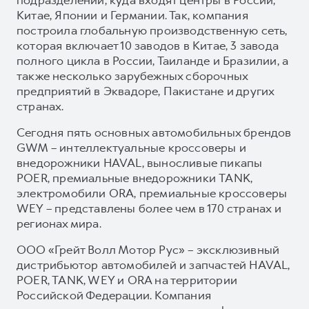
Китае, Японии и Германии. Так, компания
построила глобальную производственную сеть,
которая включает 10 заводов в Китае, 3 завода
полного цикла в России, Таиланде и Бразилии, а
также несколько зарубежных сборочных
предприятий в Эквадоре, Пакистане и других
странах.
Сегодня пять основных автомобильных брендов
GWM – интеллектуальные кроссоверы и
внедорожники HAVAL, выносливые пикапы
POER, премиальные внедорожники TANK,
электромобили ORA, премиальные кроссоверы
WEY – представлены более чем в 170 странах и
регионах мира.
ООО «Грейт Волл Мотор Рус» – эксклюзивный
дистрибьютор автомобилей и запчастей HAVAL,
POER, TANK, WEY и ORA на территории
Российской Федерации. Компания