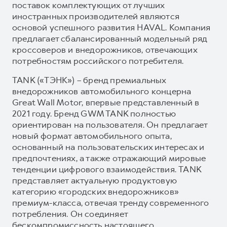
поставок комплектующих от лучших
иностранных производителей являются
основой успешного развития HAVAL. Компания
предлагает сбалансированный модельный ряд
кроссоверов и внедорожников, отвечающих
потребностям российского потребителя.
TANK («ТЭНК») – бренд премиальных
внедорожников автомобильного концерна
Great Wall Motor, впервые представленный в
2021 году. Бренд GWM TANK полностью
ориентирован на пользователя. Он предлагает
новый формат автомобильного опыта,
основанный на пользовательских интересах и
предпочтениях, а также отражающий мировые
тенденции цифрового взаимодействия. TANK
представляет актуальную продуктовую
категорию «городских внедорожников»
премиум-класса, отвечая тренду современного
потребления. Он соединяет
бескомпромиссность настоящего