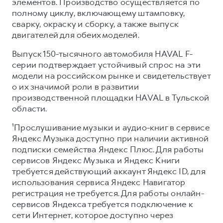
элементов. Производство осуществляется по
полному циклу, включающему штамповку,
сварку, окраску и сборку, а также выпуск
двигателей для обеих моделей.
Выпуск 150-тысячного автомобиля HAVAL F-
серии подтверждает устойчивый спрос на эти
модели на российском рынке и свидетельствует
о их значимой роли в развитии
производственной площадки HAVAL в Тульской
области.
¹Прослушивание музыки и аудио-книг в сервисе
Яндекс Музыка доступно при наличии активной
подписки семейства Яндекс Плюс. Для работы
сервисов Яндекс Музыка и Яндекс Книги
требуется действующий аккаунт Яндекс ID, для
использования сервиса Яндекс Навигатор
регистрация не требуется. Для работы онлайн-
сервисов Яндекса требуется подключение к
сети Интернет, которое доступно через