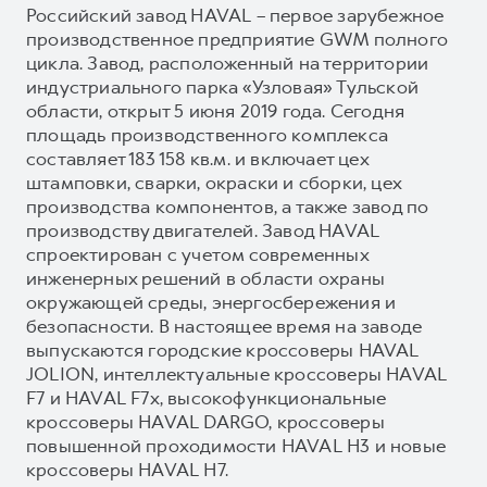
Российский завод HAVAL – первое зарубежное
производственное предприятие GWM полного
цикла. Завод, расположенный на территории
индустриального парка «Узловая» Тульской
области, открыт 5 июня 2019 года. Сегодня
площадь производственного комплекса
составляет 183 158 кв.м. и включает цех
штамповки, сварки, окраски и сборки, цех
производства компонентов, а также завод по
производству двигателей. Завод HAVAL
спроектирован с учетом современных
инженерных решений в области охраны
окружающей среды, энергосбережения и
безопасности. В настоящее время на заводе
выпускаются городские кроссоверы HAVAL
JOLION, интеллектуальные кроссоверы HAVAL
F7 и HAVAL F7x, высокофункциональные
кроссоверы HAVAL DARGO, кроссоверы
повышенной проходимости HAVAL H3 и новые
кроссоверы HAVAL H7.