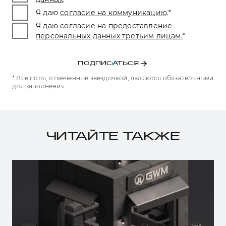
Я даю
согласие на коммуникацию
.
*
Я даю
согласие на предоставление
персональных данных третьим лицам.
*
ПОДПИСАТЬСЯ
* Все поля, отмеченные звездочкой, являются обязательными
для заполнения.
ЧИТАЙТЕ ТАКЖЕ