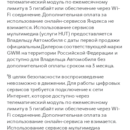
телематический модуль по ежемесячному
лимиту в 5 гигабайт или обеспечение через Wi-
Fi соединение. Дополнительная оплата за
использование онлайн-сервисов Яндекса не
взимается. Использование сервисов
мультимедиа (услуги HUT) предоставляется
Владельцу Автомобиля с даты первой продажи
официальным Дилером соответствующей марки
GWM на территории Российской Федерации и
доступно для Владельца Автомобиля без
дополнительной оплаты сроком на 3 месяца.
²В целях безопасности воспроизведение
невозможно в движении. Для работы цифровых
сервисов требуется подключение к сети
Интернет, которое доступно через
телематический модуль по ежемесячному
лимиту в 5 гигабайт или обеспечение через Wi-
Fi соединение. Дополнительная оплата за
использование онлайн-сервиса не взимается.
Использование сервисов мультимедиа