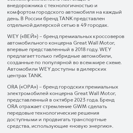
внедорожника с технологичностью и
комфортом городского автомобиля на каждый
день. В России бренд TANK представлен
отдельной дилерской сетью в 49 городах.
WEY («ВЕЙ») – бренд премиальных кроссоверов
автомобильного концерна Great Wall Motor,
впервые представленный в 2018 году. WEY
предлагает только гибридные автомобили,
созданные по популярной во всем мире схеме.
Автомобили WEY доступны в дилерских
центрах TANK.
ORA («ОРА») – бренд городских премиальных
электромобилей концерна Great Wall Motor,
представленный в октябре 2023 года. Бренд
ORA отражает стремление GWM сделать
передовые технологические решения
доступными и продвигать транспортные
средства, использующие «новую энергию».