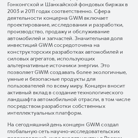
Гонконгской и Шанхайской фондовых биржах в
2003 и 2011 годах соответственно. Сфера
деятельности концерна GWM включает
проектирование, исследования и разработки,
производство, продажу и обслуживание
автомобилей и запчастей. Значительная доля
инвестиций GWM сосредоточена на
конструкторских разработках автомобилей и
силовых агрегатов, использующих
альтернативные источники энергии. Это
позволяет GWM создавать более экологичные,
умные и безопасные продукты для
пользователей по всему миру. Концерн вносит
активный вклад в создание технологического
ландшафта автомобильной отрасли, в том числе
посредством разработки собственных
интеллектуальных платформ.
На сегодняшний день концерн GWM создал
глобальную сеть научно-исследовательских
подразделений, куда входят центры в России,