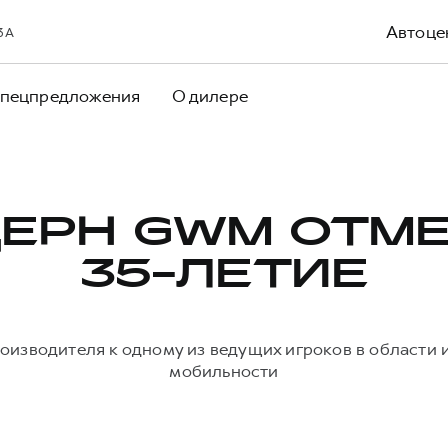
Автоце
 3А
пецпредложения
О дилере
ЕРН GWM ОТМ
35-ЛЕТИЕ
оизводителя к одному из ведущих игроков в области
мобильности