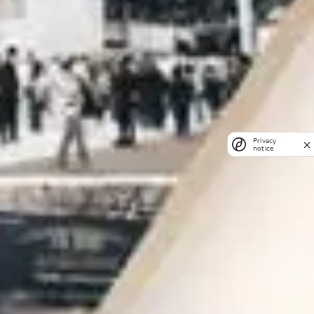
Privacy
notice