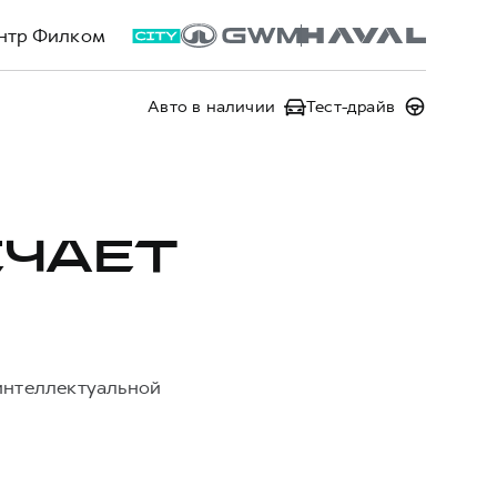
нтр Филком
Авто в наличии
Тест-драйв
ЕЧАЕТ
 интеллектуальной