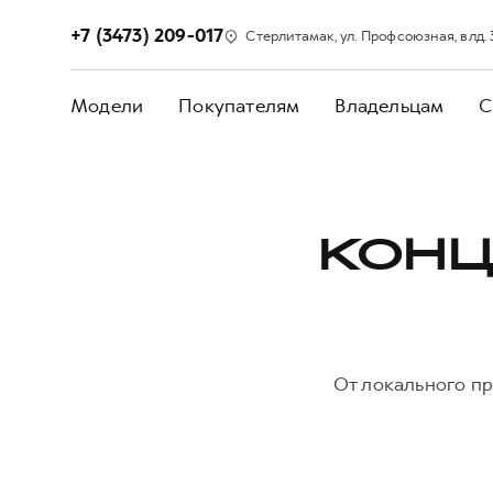
+7 (3473) 209-017
Стерлитамак, ул. Профсоюзная, влд.
Модели
Покупателям
Владельцам
С
КОНЦ
От локального пр