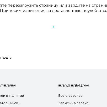
те перезагрузить страницу или зайдите на страни
Приносим извинения за доставленные неудобства.
ПЕРЕЗАГРУЗИТЬ СТРАНИЦУ
POER
АТЕЛЯМ
ВЛАДЕЛЬЦАМ
ли в наличии
Все о сервисе
атор HAVAL
Запись на сервис