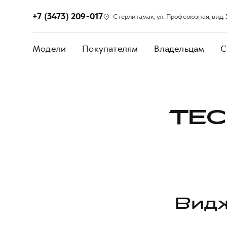
+7 (3473) 209-017
Стерлитамак, ул. Профсоюзная, влд.
Модели
Покупателям
Владельцам
С
ТЕС
Видж