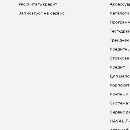
Рассчитать кредит
Аксессуа
Записаться на сервис
Каталоги
Програм
Тест-дра
Трейд-ин
Кредитны
Страхова
Кредит
Для мало
Корпорат
Крупным 
Система 
Сервис д
HAVAL Л